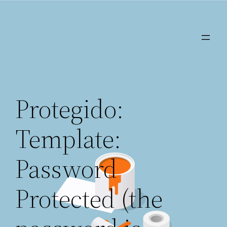
Saltar
al
contenido
Protegido:
Template:
Password
Protected (the