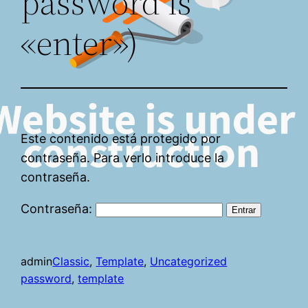
password is
«enter»)
Este contenido está protegido por
contraseña. Para verlo introduce la
contraseña.
Contraseña:
admin
Classic
, 
Template
, 
Uncategorized
password
, 
template